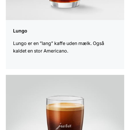
Lungo
Lungo er en ”lang” kaffe uden mælk. Også
kaldet en stor Americano.
opskriften