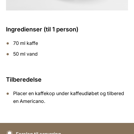
Ingredienser (til 1 person)
70 ml kaffe
50 ml vand
Tilberedelse
Placer en kaffekop under kaffeudløbet og tilbered
en Americano.
Forslag til servering