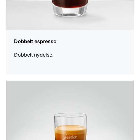
Dobbelt espresso
Dobbelt nydelse.
opskriften