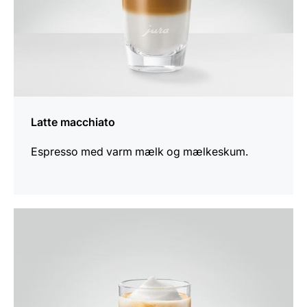
Latte macchiato
Espresso med varm mælk og mælkeskum.
opskriften