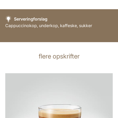
Serveringforslag
Cappuccinokop, underkop, kaffeske, sukker
flere opskrifter
opskriften