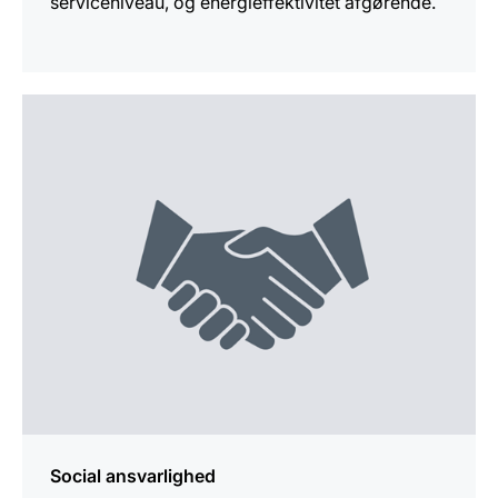
serviceniveau, og energieffektivitet afgørende.
Yderligere
information
Social ansvarlighed