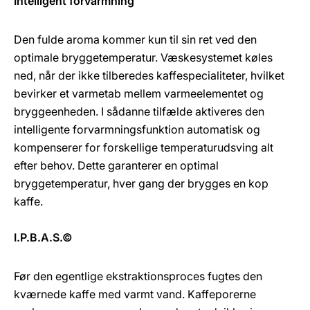
Intelligent forvarmning
Den fulde aroma kommer kun til sin ret ved den
optimale bryggetemperatur. Væskesystemet køles
ned, når der ikke tilberedes kaffespecialiteter, hvilket
bevirker et varmetab mellem varmeelementet og
bryggeenheden. I sådanne tilfælde aktiveres den
intelligente forvarmningsfunktion automatisk og
kompenserer for forskellige temperaturudsving alt
efter behov. Dette garanterer en optimal
bryggetemperatur, hver gang der brygges en kop
kaffe.
I.P.B.A.S.©
Før den egentlige ekstraktionsproces fugtes den
kværnede kaffe med varmt vand. Kaffeporerne