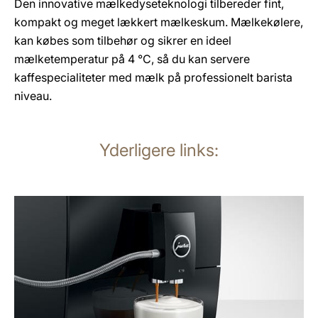
Den innovative mælkedyseteknologi tilbereder fint,
kompakt og meget lækkert mælkeskum. Mælkekølere,
kan købes som tilbehør og sikrer en ideel
mælketemperatur på 4 °C, så du kan servere
kaffespecialiteter med mælk på professionelt barista
niveau.
Yderligere links:
Yderligere
information