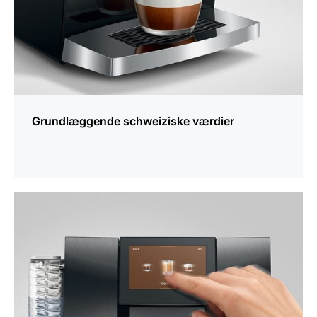
Grundlæggende schweiziske værdier
Yderligere
information