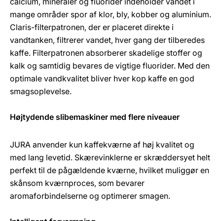
calcium, mineraler og fluorider indeholder vandet i
mange områder spor af klor, bly, kobber og aluminium.
Claris-filterpatronen, der er placeret direkte i
vandtanken, filtrerer vandet, hver gang der tilberedes
kaffe. Filterpatronen absorberer skadelige stoffer og
kalk og samtidig bevares de vigtige fluorider. Med den
optimale vandkvalitet bliver hver kop kaffe en god
smagsoplevelse.
Højtydende slibemaskiner med flere niveauer
JURA anvender kun kaffekværne af høj kvalitet og
med lang levetid. Skærevinklerne er skræddersyet helt
perfekt til de pågældende kværne, hvilket muliggør en
skånsom kværnproces, som bevarer
aromaforbindelserne og optimerer smagen.