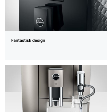
Fantastisk design
Yderligere
information