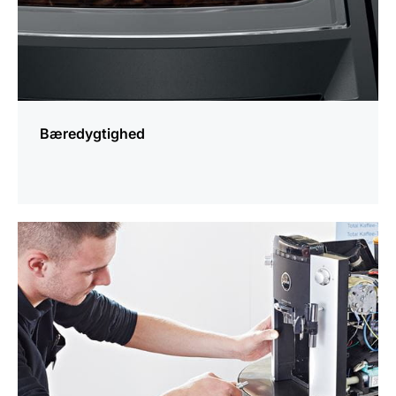
Bæredygtighed
Yderligere
information