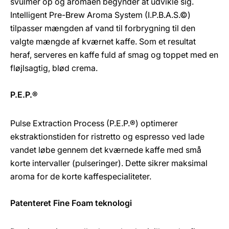
svulmer op og aromaen begynder at udvikle sig.
Intelligent Pre-Brew Aroma System (I.P.B.A.S.©)
tilpasser mængden af vand til forbrygning til den
valgte mængde af kværnet kaffe. Som et resultat
heraf, serveres en kaffe fuld af smag og toppet med en
fløjlsagtig, blød crema.
P.E.P.®
Pulse Extraction Process (P.E.P.®) optimerer
ekstraktionstiden for ristretto og espresso ved lade
vandet løbe gennem det kværnede kaffe med små
korte intervaller (pulseringer). Dette sikrer maksimal
aroma for de korte kaffespecialiteter.
Patenteret Fine Foam teknologi