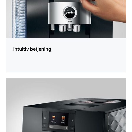
Intuitiv betjening
Yderligere
information