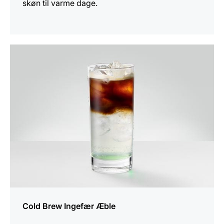
skøn til varme dage.
opskriften
Cold Brew Ingefær Æble