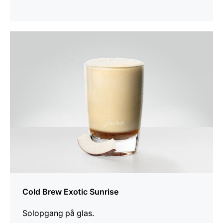
opskriften
Cold Brew Exotic Sunrise
Solopgang på glas.