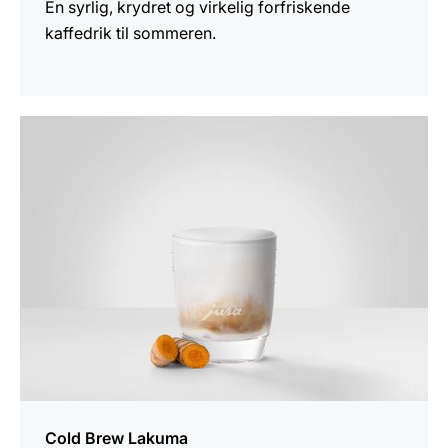
En syrlig, krydret og virkelig forfriskende
kaffedrik til sommeren.
opskriften
Cold Brew Lakuma