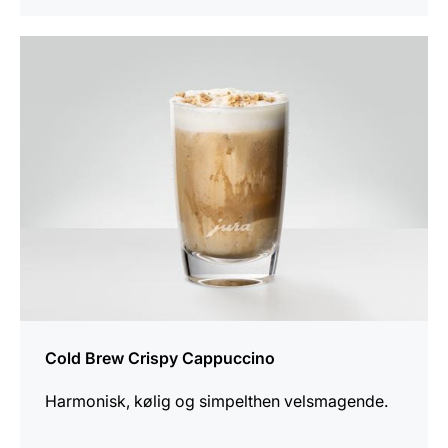
opskriften
Cold Brew Crispy Cappuccino
Harmonisk, kølig og simpelthen velsmagende.