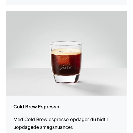
opskriften
Cold Brew Espresso
Med Cold Brew espresso opdager du hidtil
uopdagede smagsnuancer.