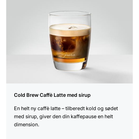
Cold Brew Caffè Latte med sirup
En helt ny caffè latte – tilberedt kold og sødet
med sirup, giver den din kaffepause en helt
dimension.