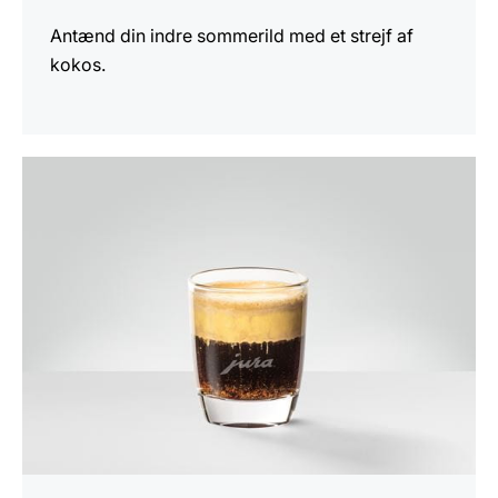
Antænd din indre sommerild med et strejf af
kokos.
opskriften