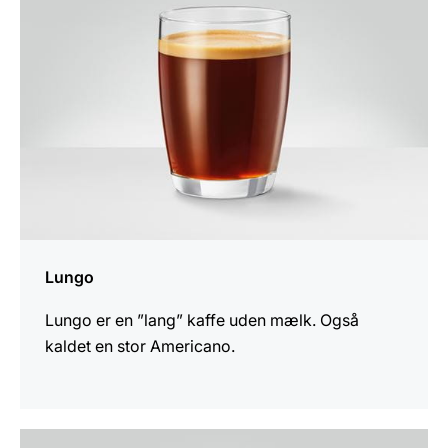
Lungo
Lungo er en ”lang” kaffe uden mælk. Også
kaldet en stor Americano.
opskriften