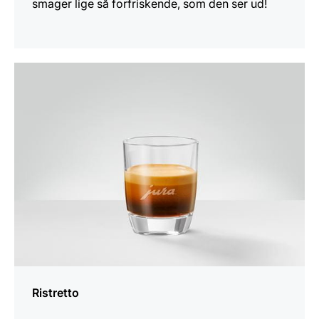
smager lige så forfriskende, som den ser ud!
opskriften
Ristretto