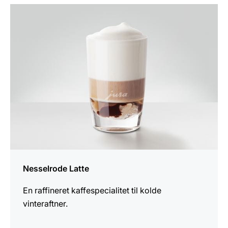
opskriften
Nesselrode Latte
En raffineret kaffespecialitet til kolde
vinteraftner.