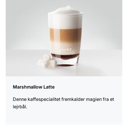
Marshmallow Latte
Denne kaffespecialitet fremkalder magien fra et
lejrbål.